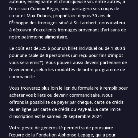
auteure, enseignante et chroniqueuse vin, entre autres, à
l’émission Curieux Bégin, nous partagera ses coups de
cœur et Max Dubois, propriétaire depuis 30 ans de
l’Échoppe des fromages situé à St-Lambert, nous invitera
à découvrir d’excellents fromages provenant d’artisans de
notre patrimoine alimentaire.
Le coût est de 225 $ pour un billet individuel ou de 1 800 $
pour une table de 8 personnes (un reçu pour fins d’impôt
vous sera émis*). Vous pouvez aussi devenir partenaire de
l’événement, selon les modalités de notre programme de
commandite.
Vous trouverez plus loin le lien du formulaire à remplir pour
acheter vos billets ou devenir commanditaire. Nous
offrons la possibilité de payer par chèque, carte de crédit
ou en ligne par carte de crédit ou PayPal. La date limite
d’inscription est le samedi 28 septembre 2024.
Votre geste de générosité permettra de poursuivre
l’œuvre de la Fondation Alphonse-Lepage, qui a pour