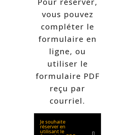
Pour réserver,
vous pouvez
compléter le
formulaire en
ligne, ou
utiliser le
formulaire PDF
reçu par
courriel.
Je souhaite
réserver en
utilisant le