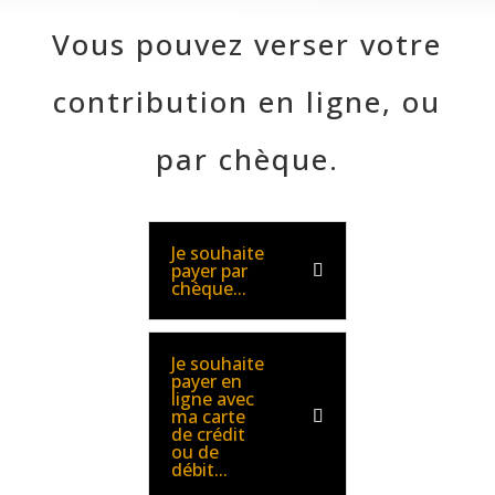
Vous pouvez verser votre
contribution en ligne, ou
par chèque.
Je souhaite
payer par
chèque...
Je souhaite
payer en
ligne avec
ma carte
de crédit
ou de
débit...