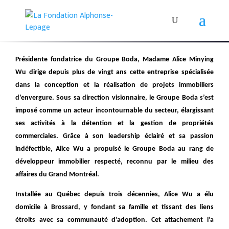
Présidente fondatrice du Groupe Boda, Madame Alice Minying
Wu dirige depuis plus de vingt ans cette entreprise spécialisée
dans la conception et la réalisation de projets immobiliers
d’envergure. Sous sa direction visionnaire, le Groupe Boda s’est
imposé comme un acteur incontournable du secteur, élargissant
ses activités à la détention et la gestion de propriétés
commerciales. Grâce à son leadership éclairé et sa passion
indéfectible, Alice Wu a propulsé le Groupe Boda au rang de
développeur immobilier respecté, reconnu par le milieu des
affaires du Grand Montréal.
Installée au Québec depuis trois décennies, Alice Wu a élu
domicile à Brossard, y fondant sa famille et tissant des liens
étroits avec sa communauté d’adoption. Cet attachement l’a