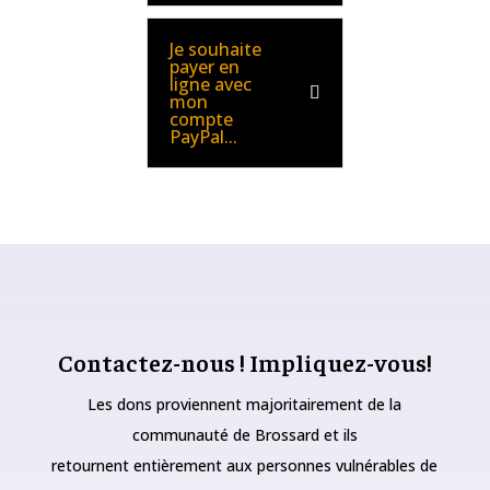
Je souhaite
payer en
ligne avec
mon
compte
PayPal...
Contactez-nous ! Impliquez-vous!
Les dons proviennent majoritairement de la
communauté de Brossard et ils
retournent entièrement aux personnes vulnérables de